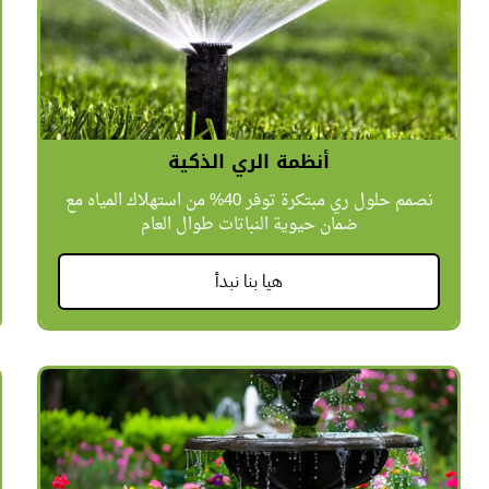
أنظمة الري الذكية
نصمم حلول ري مبتكرة توفر 40% من استهلاك المياه مع
ضمان حيوية النباتات طوال العام
هيا بنا نبدأ