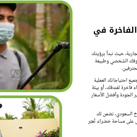
لفاخرة في
تجارية، حيث نبدأ برؤيتك
ي ذوقك الشخصي وطبيعة
محترفين.
ع احتياجاتك العملية
 فاخرة لفندقك، أو بيئة
ر الجودة وأفضل الأسعار
ناخ السعودي، نضمن لك
على مساحة خضراء تُعبّر