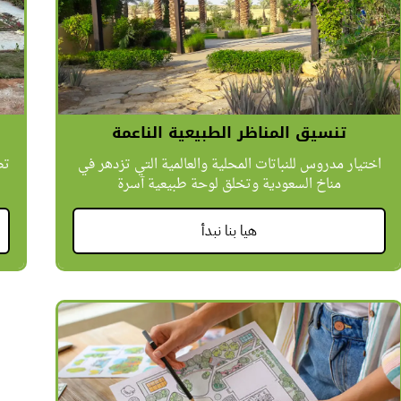
تنسيق المناظر الطبيعية الناعمة
اختيار مدروس للنباتات المحلية والعالمية التي تزدهر في
تص
مناخ السعودية وتخلق لوحة طبيعية آسرة
هيا بنا نبدأ