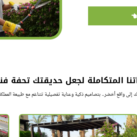
نا المتكاملة لجعل حديقتك تحفة فن
ك إلى واقع أخضر.. بتصاميم ذكية وعناية تفصيلية تتناغم مع طبيعة المملكة