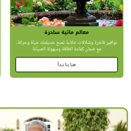
معالم مائية ساحرة
نوافير فاخرة وشلالات خلابة تمنح حديقتك حياة وحركة،
مع ضمان كفاءة الطاقة وسهولة الصيانة
هيا بنا نبدأ