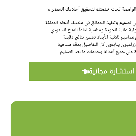
 الواسعة تحت خدمتك لتحقيق أحلامك الخضراء:
ية عالية الجودة ومناسبة تماماً للمناخ السعودي
تصاميم ثلاثية الأبعاد تضمن نتائج دقيقة
راعيون يتابعون كل التفاصيل بدقة متناهية
على جميع أعمالنا وخدمات ما بعد التسليم
استشارة مجانية