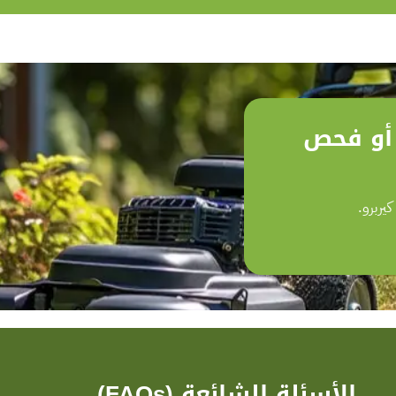
 أو فحص
يربرو.
الأسئلة الشائعة (FAQs)