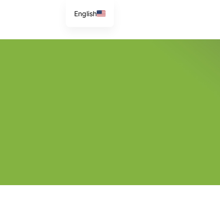
English