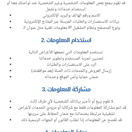
قد نقوم بجمع بعض المعلومات الشخصية وغير الشخصية عند تواصلك معنا أو
استخدام خدماتنا، وتشمل:
الاسم ورقم الهاتف والبريد الإلكتروني.
بيانات الاستفسارات والطلبات المرسلة عبر النماذج الإلكترونية.
معلومات تقنية مثل عنوان الـ IP ونوع المتصفح ونظام التشغيل.
2. استخدام المعلومات
نستخدم المعلومات التي نجمعها للأغراض التالية:
تحسين تجربة المستخدم وتطوير خدماتنا.
الرد على الاستفسارات والطلبات.
إرسال العروض والخدمات ذات الصلة (بعد موافقتك).
ضمان حماية وأمن الموقع وخدماته.
3. مشاركة المعلومات
لا نقوم ببيع أو تأجير بياناتك الشخصية لأي طرف ثالث.
قد تتم مشاركة المعلومات فقط مع شركائنا أو مزودي الخدمات لأغراض
تشغيلية مرتبطة بخدماتنا، مع ضمان الحفاظ على سريتها.
قد نُفصح عن المعلومات إذا تطلب القانون أو الجهات الرسمية ذلك.