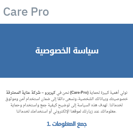
Care Pro
سياسة الخصوصية
نولي أهمية كبيرة لحماية
كيربرو – شركة عناية المحترفة (Care-Pro)
نحن في
خصوصيتك وبياناتك الشخصية، ونسعى دائمًا إلى ضمان استخدام آمن وموثوق
لخدماتنا. تهدف هذه السياسة إلى توضيح كيفية جمع واستخدام وحماية
معلوماتك عند زيارتك لموقعنا الإلكتروني أو استخدامك لخدماتنا.
1. جمع المعلومات