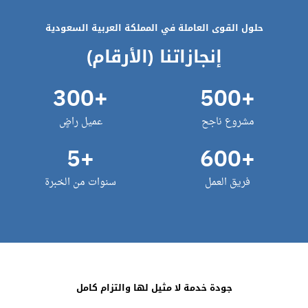
حلول القوى العاملة في المملكة العربية السعودية
إنجازاتنا (الأرقام)
300
+
500
+
مشروع ناجح
عميل راضٍ
5
+
600
+
فريق العمل
سنوات من الخبرة
جودة خدمة لا مثيل لها والتزام كامل