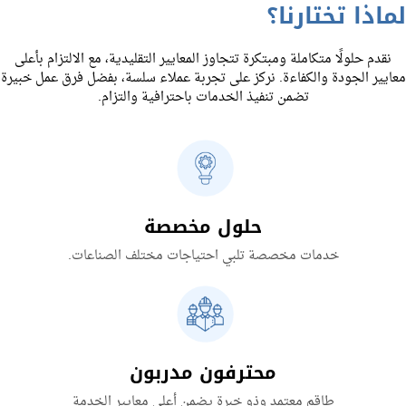
لماذا تختارنا؟
نقدم حلولًا متكاملة ومبتكرة تتجاوز المعايير التقليدية، مع الالتزام بأعلى
معايير الجودة والكفاءة. نركز على تجربة عملاء سلسة، بفضل فرق عمل خبيرة
تضمن تنفيذ الخدمات باحترافية والتزام.
حلول مخصصة
خدمات مخصصة تلبي احتياجات مختلف الصناعات.
محترفون مدربون
طاقم معتمد وذو خبرة يضمن أعلى معايير الخدمة