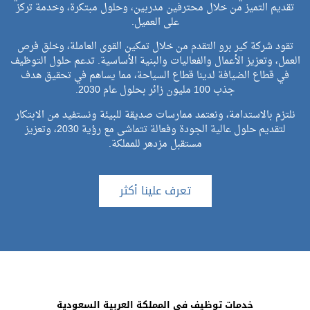
تقديم التميز من خلال محترفين مدربين، وحلول مبتكرة، وخدمة تركز
على العميل.
تقود شركة كير برو التقدم من خلال تمكين القوى العاملة، وخلق فرص
العمل، وتعزيز الأعمال والفعاليات والبنية الأساسية. تدعم حلول التوظيف
في قطاع الضيافة لدينا قطاع السياحة، مما يساهم في تحقيق هدف
جذب 100 مليون زائر بحلول عام 2030.
نلتزم بالاستدامة، ونعتمد ممارسات صديقة للبيئة ونستفيد من الابتكار
لتقديم حلول عالية الجودة وفعالة تتماشى مع رؤية 2030، وتعزيز
مستقبل مزدهر للمملكة.
تعرف علينا أكثر
خدمات توظيف في المملكة العربية السعودية