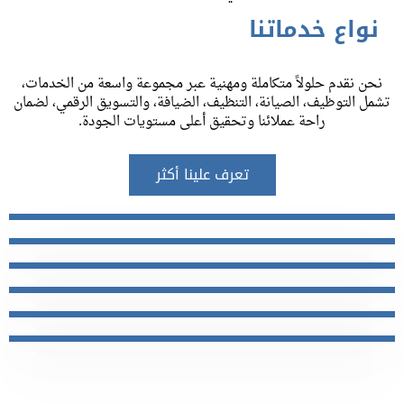
نواع خدماتنا
نحن نقدم حلولاً متكاملة ومهنية عبر مجموعة واسعة من الخدمات،
تشمل التوظيف، الصيانة، التنظيف، الضيافة، والتسويق الرقمي، لضمان
راحة عملائنا وتحقيق أعلى مستويات الجودة.
تعرف علينا أكثر